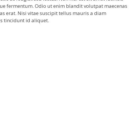
que fermentum. Odio ut enim blandit volutpat maecenas
as erat. Nisi vitae suscipit tellus mauris a diam
s tincidunt id aliquet.