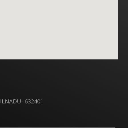
ILNADU- 632401