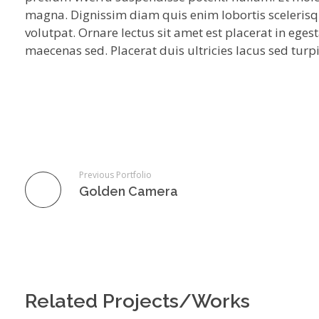
magna. Dignissim diam quis enim lobortis sceleris
volutpat. Ornare lectus sit amet est placerat in egest
maecenas sed. Placerat duis ultricies lacus sed turpi
Previous Portfolio
Golden Camera
Related Projects/Works