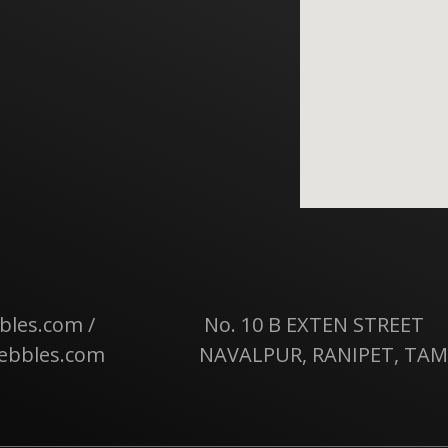
les.com /
No. 10 B EXTEN STREET
ebbles.com
NAVALPUR, RANIPET, TAM