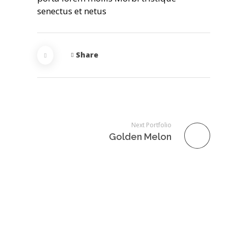
senectus et netus
Share
Next Portfolio
Golden Melon